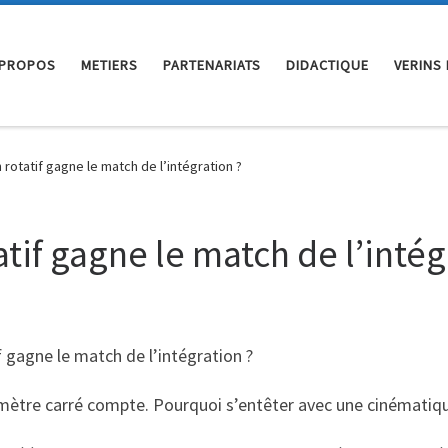
 PROPOS
METIERS
PARTENARIATS
DIDACTIQUE
VERINS
 rotatif gagne le match de l’intégration ?
atif gagne le match de l’intég
f gagne le match de l’intégration ?
mètre carré compte. Pourquoi s’entêter avec une cinématiq