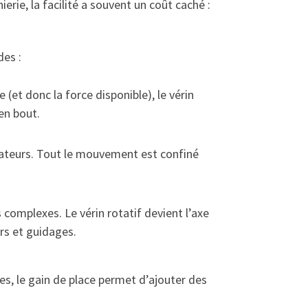
erie, la facilité a souvent un coût caché :
des :
 (et donc la force disponible), le vérin
en bout.
érateurs. Tout le mouvement est confiné
complexes. Le vérin rotatif devient l’axe
ers et guidages.
ses, le gain de place permet d’ajouter des