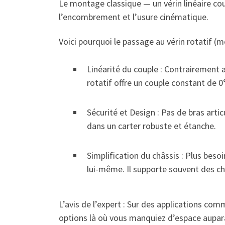
Le montage classique — un vérin linéaire coupl
l’encombrement et l’usure cinématique.
Voici pourquoi le passage au vérin rotatif (
Linéarité du couple : Contrairement au
rotatif offre un couple constant de 
Sécurité et Design : Pas de bras art
dans un carter robuste et étanche.
Simplification du châssis : Plus bes
lui-même. Il supporte souvent des cha
L’avis de l’expert : Sur des applications com
options là où vous manquiez d’espace aupar