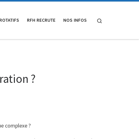
Search
 ROTATIFS
RFH RECRUTE
NOS INFOS
ration ?
ue complexe ?