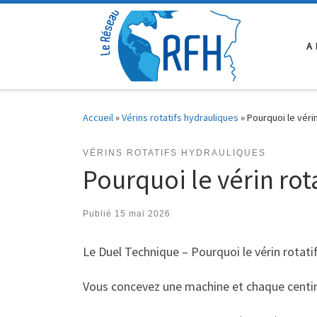
Passer au contenu
A
Accueil
»
Vérins rotatifs hydrauliques
»
Pourquoi le vérin
VÉRINS ROTATIFS HYDRAULIQUES
Pourquoi le vérin rot
Publié
15 mai 2026
Le Duel Technique – Pourquoi le vérin rotati
Vous concevez une machine et chaque centi