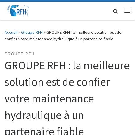
Passer au contenu
Search
Me
Accueil
»
Groupe RFH
»
GROUPE RFH : la meilleure solution est de
confier votre maintenance hydraulique à un partenaire fiable
GROUPE RFH
GROUPE RFH : la meilleure
solution est de confier
votre maintenance
hydraulique à un
partenaire fiable