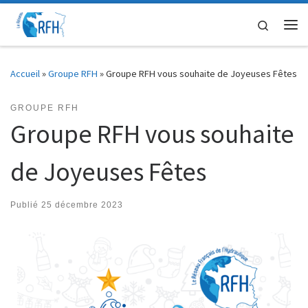
Passer au contenu
Search
Me
Accueil
»
Groupe RFH
»
Groupe RFH vous souhaite de Joyeuses Fêtes
GROUPE RFH
Groupe RFH vous souhaite
de Joyeuses Fêtes
Publié
25 décembre 2023