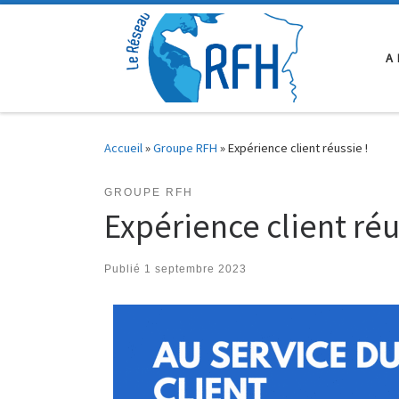
Passer au contenu
A
Accueil
»
Groupe RFH
»
Expérience client réussie !
GROUPE RFH
Expérience client réu
Publié
1 septembre 2023