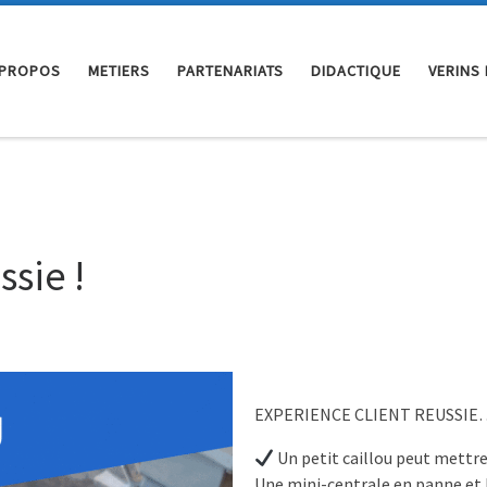
 PROPOS
METIERS
PARTENARIATS
DIDACTIQUE
VERINS
ssie !
EXPERIENCE CLIENT REUSSIE
Un petit caillou peut mettre 
Une mini-centrale en panne et l