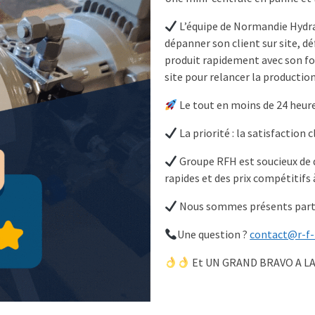
L’équipe de Normandie Hydra
dépanner son client sur site, dé
produit rapidement avec son f
site pour relancer la production
Le tout en moins de 24 heur
La priorité : la satisfaction c
Groupe RFH est soucieux de dé
rapides et des prix compétitifs à
Nous sommes présents parto
Une question ?
contact@r-f-
Et UN GRAND BRAVO A L