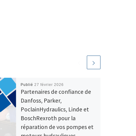
Publié
27 février 2026
Partenaires de confiance de
Danfoss, Parker,
PoclainHydraulics, Linde et
BoschRexroth pour la
réparation de vos pompes et
moteurs hydrauliques.