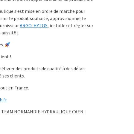
ulique s’est mise en ordre de marche pour
finir le produit souhaité, approvisionner le
ournisseur
ARGO-HYTOS
, installer et régler sur
 aussitôt.
es.
lient !
livrer des produits de qualité à des délais
 ses clients.
ut en France.
h.fr
A TEAM NORMANDIE HYDRAULIQUE CAEN !