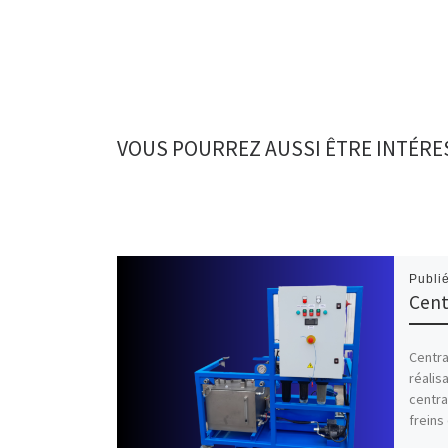
VOUS POURREZ AUSSI ÊTRE INTÉRE
Publi
Cent
Centra
réalis
centra
freins