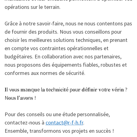
opérations sur le terrain.
Grâce à notre savoir-faire, nous ne nous contentons pas
de fournir des produits. Nous vous conseillons pour
choisir les meilleures solutions techniques, en prenant
en compte vos contraintes opérationnelles et
budgétaires. En collaboration avec nos partenaires,
nous proposons des équipements fiables, robustes et
conformes aux normes de sécurité.
𝐈l v𝐨u𝐬 𝐦a𝐧q𝐮e l𝐚 𝐭e𝐜h𝐧i𝐜i𝐭é p𝐨u𝐫 𝐝é𝐟i𝐧i𝐫 𝐯o𝐭r𝐞 𝐯é𝐫i𝐧 ?
N𝐨u𝐬 𝐥’𝐚v𝐨n𝐬 !
Pour des conseils ou une étude personnalisée,
contactez-nous à
contact@r-f-h.fr
.
Ensemble, transformons vos projets en succès !