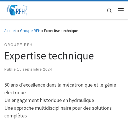
Passer au contenu
Search
Me
Accueil
»
Groupe RFH
»
Expertise technique
GROUPE RFH
Expertise technique
Publié
15 septembre 2024
50 ans d’excellence dans la mécatronique et le génie
électrique
Un engagement historique en hydraulique
Une approche multidisciplinaire pour des solutions
complètes