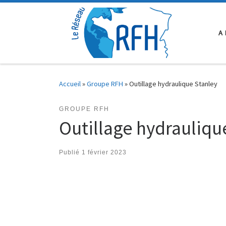
Passer au contenu
A
Accueil
»
Groupe RFH
»
Outillage hydraulique Stanley
GROUPE RFH
Outillage hydrauliqu
Publié
1 février 2023