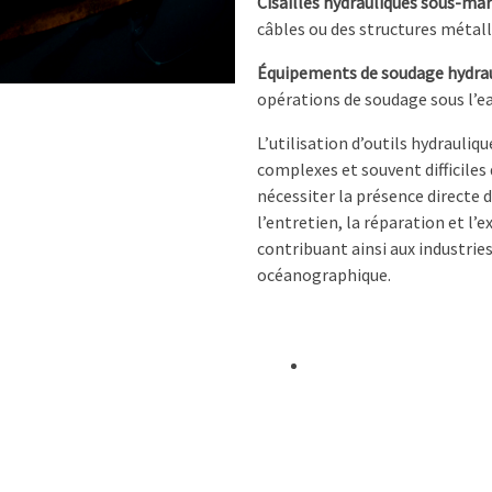
Cisailles hydrauliques sous-mar
câbles ou des structures métalli
Équipements de soudage hydrau
opérations de soudage sous l’e
L’utilisation d’outils hydrauli
complexes et souvent difficile
nécessiter la présence directe 
l’entretien, la réparation et l’
contribuant ainsi aux industrie
océanographique.