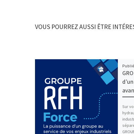
VOUS POURREZ AUSSI ÊTRE INTÉRE
Publi
GROU
d’un
avan
Sur vo
hydrau
industr
sépar
GROUPE