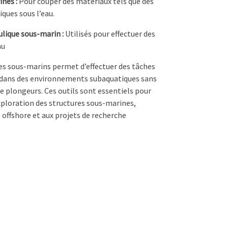
ines :
Pour couper des matériaux tels que des
ques sous l’eau.
lique sous-marin :
Utilisés pour effectuer des
au
ques sous-marins permet d’effectuer des tâches
s dans des environnements subaquatiques sans
de plongeurs. Ces outils sont essentiels pour
exploration des structures sous-marines,
s offshore et aux projets de recherche