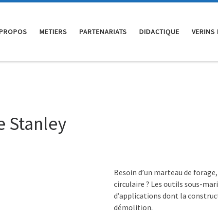
 PROPOS
METIERS
PARTENARIATS
DIDACTIQUE
VERINS
e Stanley
Besoin d’un marteau de forage,
circulaire ? Les outils sous-m
d’applications dont la construc
démolition.