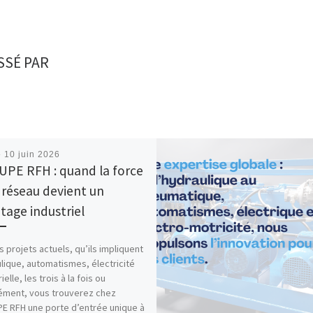
SSÉ PAR
é
10 juin 2026
PE RFH : quand la force
 réseau devient un
tage industriel
s projets actuels, qu’ils impliquent
lique, automatismes, électricité
ielle, les trois à la fois ou
ément, vous trouverez chez
 RFH une porte d’entrée unique à