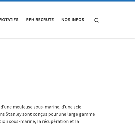
Search
 ROTATIFS
RFH RECRUTE
NOS INFOS
 d’une meuleuse sous-marine, d’une scie
arins Stanley sont conçus pour une large gamme
tion sous-marine, la récupération et la