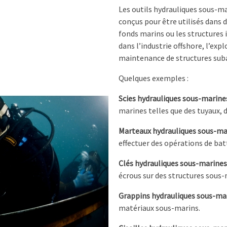
Les outils hydrauliques sous-
conçus pour être utilisés dans
fonds marins ou les structures 
dans l’industrie offshore, l’exp
maintenance de structures suba
Quelques exemples :
Scies hydrauliques sous-marines
marines telles que des tuyaux, 
Marteaux hydrauliques sous-mar
effectuer des opérations de bat
Clés hydrauliques sous-marines 
écrous sur des structures sous-
Grappins hydrauliques sous-mar
matériaux sous-marins.