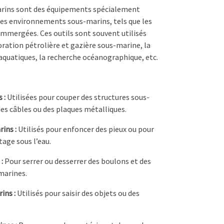
marins sont des équipements spécialement
 des environnements sous-marins, tels que les
immergées. Ces outils sont souvent utilisés
loration pétrolière et gazière sous-marine, la
quatiques, la recherche océanographique, etc.
 :
Utilisées pour couper des structures sous-
des câbles ou des plaques métalliques.
ins :
Utilisés pour enfoncer des pieux ou pour
tage sous l’eau.
:
Pour serrer ou desserrer des boulons et des
marines.
ins :
Utilisés pour saisir des objets ou des